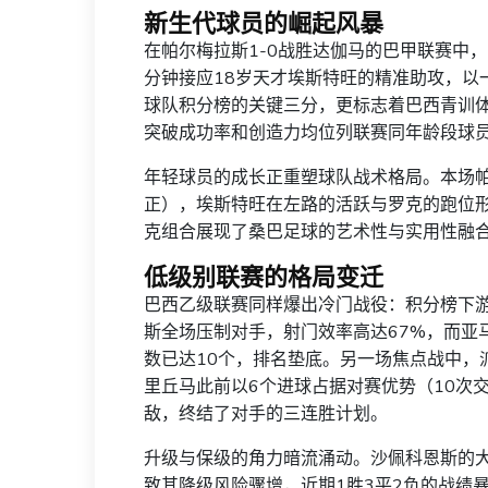
新生代球员的崛起风暴
在帕尔梅拉斯1-0战胜达伽马的巴甲联赛中，
分钟接应18岁天才埃斯特旺的精准助攻，以
球队积分榜的关键三分，更标志着巴西青训
突破成功率和创造力均位列联赛同年龄段球
年轻球员的成长正重塑球队战术格局。本场帕
正），埃斯特旺在左路的活跃与罗克的跑位形
克组合展现了桑巴足球的艺术性与实用性融合
低级别联赛的格局变迁
巴西乙级联赛同样爆出冷门战役：积分榜下游
斯全场压制对手，射门效率高达67%，而亚
数已达10个，排名垫底。另一场焦点战中，
里丘马此前以6个进球占据对赛优势（10次交
敌，终结了对手的三连胜计划。
升级与保级的角力暗流涌动。沙佩科恩斯的大
致其降级风险骤增，近期1胜3平2负的战绩