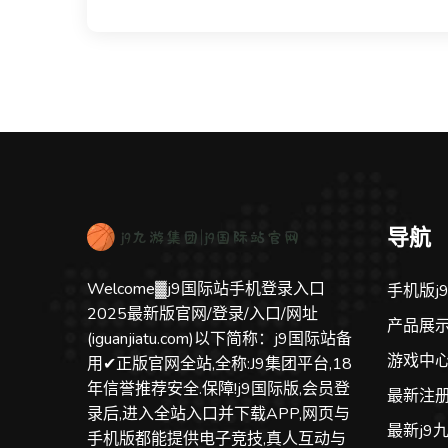
导航
Welcome▓j9国际站手机登录入口
手机版j
2025最新版官网/登录/入口/网址
产品展
(iguanjiatu.com)以下简称：j9国际站备
游戏中
用✔正版官网全站,全称:J9集团平台,18
年信誉推荐安全.保障!j9国际版,会员登
最新注
录后,进入全站入口并下载APP,网页与
最新j9
手机版都能提供电子竞技,真人互动与