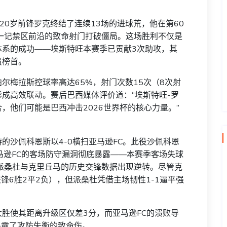
20岁前锋罗克终结了连续13场的进球荒，他在第60
一记禁区前沿的致命射门打破僵局。这场胜利不仅是
体系的成功——埃斯特旺本赛季已贡献3次助攻，其
员榜首。
尔梅拉斯控球率高达65%，射门次数15次（8次射
成高效联动。赛后巴西媒体评价道：“埃斯特旺-罗
，他们可能是巴西冲击2026世界杯的核心力量。”
的沙佩科恩斯以4-0横扫亚马逊FC。此役沙佩科恩
马逊FC的客场防守漏洞彻底暴露——本赛季客场失球
派桑杜与克里丘马的历史交锋数据出现逆转。尽管克
锋6胜2平2负），但派桑杜凭借主场韧性1-1逼平强
胜使其距离升级区仅差3分，而亚马逊FC的溃败导
暴露了攻防失衡的致命伤。