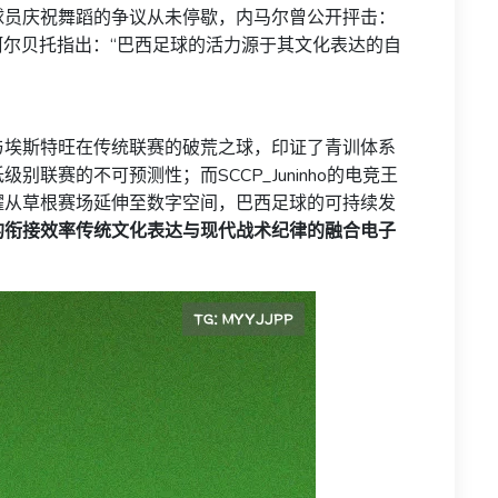
球员庆祝舞蹈的争议从未停歇，内马尔曾公开抨击：
阿尔贝托指出：“巴西足球的活力源于其文化表达的自
与埃斯特旺在传统联赛的破荒之球，印证了青训体系
联赛的不可预测性；而SCCP_Juninho的电竞王
耀从草根赛场延伸至数字空间，巴西足球的可持续发
的衔接效率传统文化表达与现代战术纪律的融合电子