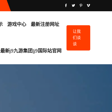
示
游戏中心
最新注册网址
让我
们谈
谈
最新j9九游集团|j9国际站官网