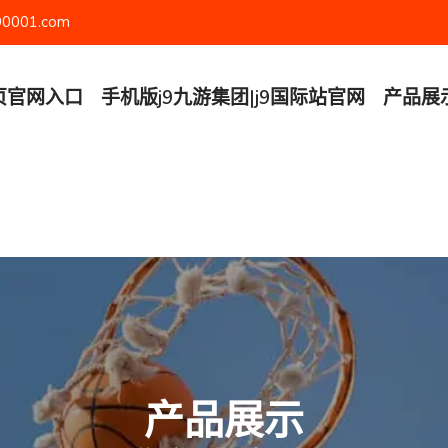
90001.com
页官网入口
手机版j9九游集团|j9国际站官网
产品展
产品展示