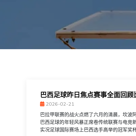
巴西足球昨日焦点赛事全面回顾
2026-02-21
巴拉甲联赛的战火点燃了六月的清晨，坎波
巴西足球的年轻风暴正席卷传统联赛与电竞
实况足球国际赛场上巴西选手高举的冠军奖