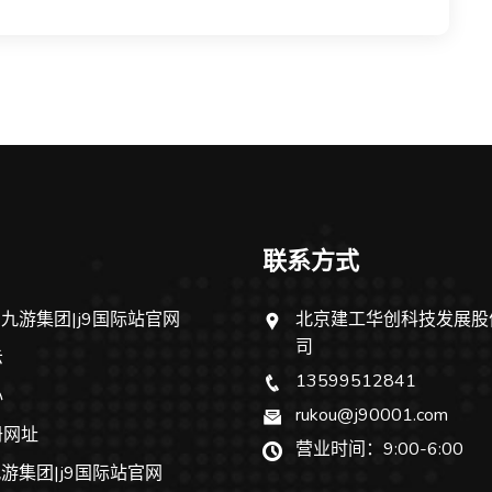
联系方式
9九游集团|j9国际站官网
北京建工华创科技发展股
司
示
13599512841
心
rukou@j90001.com
册网址
营业时间：9:00-6:00
九游集团|j9国际站官网